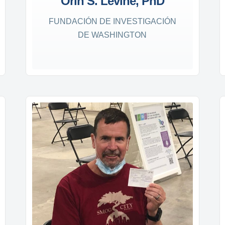
Orin S. Levine, PhD
FUNDACIÓN DE INVESTIGACIÓN
DE WASHINGTON