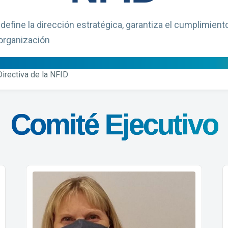
 define la dirección estratégica, garantiza el cumplimient
 organización
Directiva de la NFID
Comité Ejecutivo