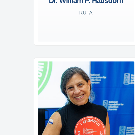
Dr. William P. Hausdorff
RUTA