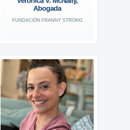
Verónica V. McNally,
Abogada
FUNDACIÓN FRANNY STRONG