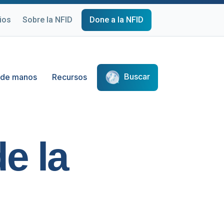
ios
Sobre la NFID
Done a la NFID
Buscar
 de manos
Recursos
e la