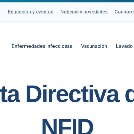
Educación y eventos
Noticias y novedades
Consorc
Enfermedades infecciosas
Vacunación
Lavado
ta Directiva d
NFID