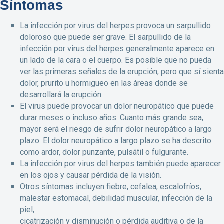
Síntomas
La infección por virus del herpes provoca un sarpullido
doloroso que puede ser grave. El sarpullido de la
infección por virus del herpes generalmente aparece en
un lado de la cara o el cuerpo. Es posible que no pueda
ver las primeras señales de la erupción, pero que sí sienta
dolor, prurito u hormigueo en las áreas donde se
desarrollará la erupción.
El virus puede provocar un dolor neuropático que puede
durar meses o incluso años. Cuanto más grande sea,
mayor será el riesgo de sufrir dolor neuropático a largo
plazo. El dolor neuropático a largo plazo se ha descrito
como ardor, dolor punzante, pulsátil o fulgurante.
La infección por virus del herpes también puede aparecer
en los ojos y causar pérdida de la visión.
Otros síntomas incluyen fiebre, cefalea, escalofríos,
malestar estomacal, debilidad muscular, infección de la
piel,
cicatrización y disminución o pérdida auditiva o de la