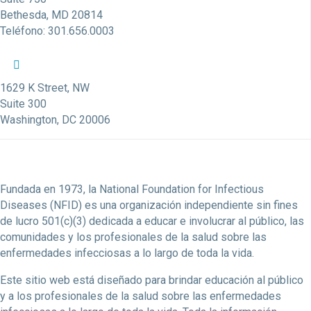
Bethesda, MD 20814
Teléfono: 301.656.0003
Perfil de Twitter de la NFID
Perfil de Facebook de la NFID
Perfil de LinkedIn de la NFID
Enlace de la cuenta de Youtube de la NFID
Cuenta de Instagram de la NFID
1629 K Street, NW
Suite 300
Washington, DC 20006
Fundada en 1973, la National Foundation for Infectious
Diseases (NFID) es una organización independiente sin fines
de lucro 501(c)(3) dedicada a educar e involucrar al público, las
comunidades y los profesionales de la salud sobre las
enfermedades infecciosas a lo largo de toda la vida.
Este sitio web está diseñado para brindar educación al público
y a los profesionales de la salud sobre las enfermedades