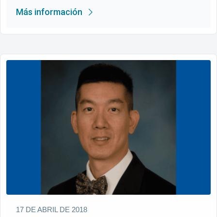
Más información
17 DE ABRIL DE 2018