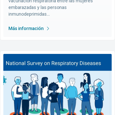
vacunación respiratoria entre las mujeres
embarazadas y las personas
inmunodeprimidas...
Más información