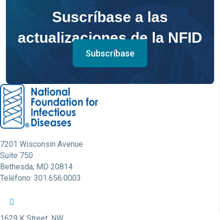
Suscríbase a las
actualizaciones de la NFID
Subscríbase
7201 Wisconsin Avenue
Suite 750
Bethesda, MD 20814
Teléfono: 301.656.0003
Perfil de Twitter de la NFID
Perfil de Facebook de la NFID
Perfil de LinkedIn de la NFID
Enlace de la cuenta de Youtube de la NFID
Cuenta de Instagram de la NFID
1629 K Street, NW