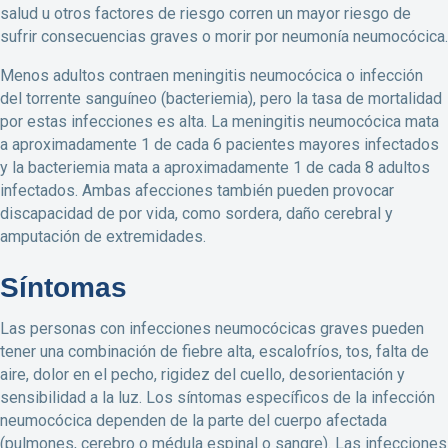
salud u otros factores de riesgo corren un mayor riesgo de
sufrir consecuencias graves o morir por neumonía neumocócica.
Menos adultos contraen meningitis neumocócica o infección
del torrente sanguíneo (bacteriemia), pero la tasa de mortalidad
por estas infecciones es alta. La meningitis neumocócica mata
a aproximadamente 1 de cada 6 pacientes mayores infectados
y la bacteriemia mata a aproximadamente 1 de cada 8 adultos
infectados. Ambas afecciones también pueden provocar
discapacidad de por vida, como sordera, daño cerebral y
amputación de extremidades.
Síntomas
Las personas con infecciones neumocócicas graves pueden
tener una combinación de fiebre alta, escalofríos, tos, falta de
aire, dolor en el pecho, rigidez del cuello, desorientación y
sensibilidad a la luz. Los síntomas específicos de la infección
neumocócica dependen de la parte del cuerpo afectada
(pulmones, cerebro o médula espinal o sangre). Las infecciones