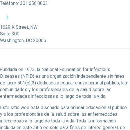
Teléfono: 301.656.0003
Perfil de Twitter de la NFID
Perfil de Facebook de la NFID
Perfil de LinkedIn de la NFID
Enlace de la cuenta de Youtube de la NFID
Cuenta de Instagram de la NFID
1629 K Street, NW
Suite 300
Washington, DC 20006
Fundada en 1973, la National Foundation for Infectious
Diseases (NFID) es una organización independiente sin fines
de lucro 501(c)(3) dedicada a educar e involucrar al público, las
comunidades y los profesionales de la salud sobre las
enfermedades infecciosas a lo largo de toda la vida.
Este sitio web está diseñado para brindar educación al público
y a los profesionales de la salud sobre las enfermedades
infecciosas a lo largo de toda la vida. Toda la información
incluida en este sitio es solo para fines de interés general, se