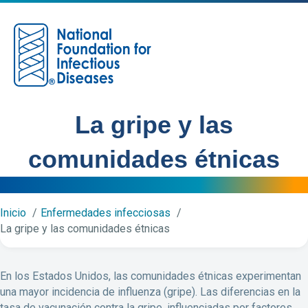
M
La gripe y las
comunidades étnicas
Inicio
Enfermedades infecciosas
La gripe y las comunidades étnicas
En los Estados Unidos, las comunidades étnicas experimentan
una mayor incidencia de influenza (gripe). Las diferencias en la
tasa de vacunación contra la gripe, influenciadas por factores