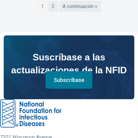
1
2
A continuación »
Suscríbase a las
actualizaciones de la NFID
Subscríbase
7201 Wisconsin Avenue