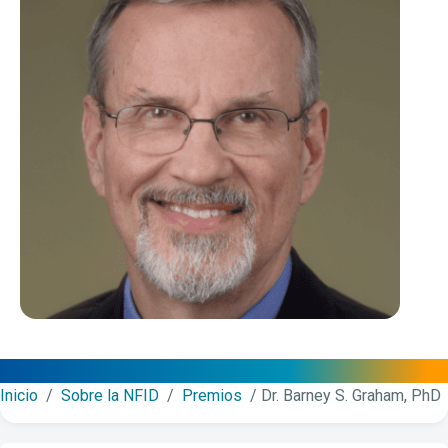
Inicio
/
Sobre la NFID
/
Premios
/
Dr. Barney S. Graham, PhD