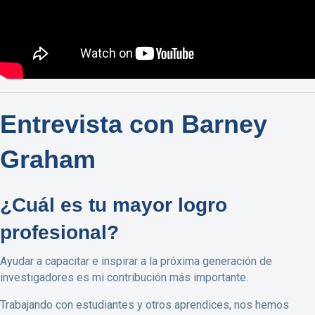
Entrevista con Barney
Graham
¿Cuál es tu mayor logro
profesional?
Ayudar a capacitar e inspirar a la próxima generación de
investigadores es mi contribución más importante.
Trabajando con estudiantes y otros aprendices, nos hemos