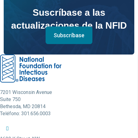
Suscríbase a las
actualizaciones de la NFID
Subscríbase
7201 Wisconsin Avenue
Suite 750
Bethesda, MD 20814
Teléfono: 301.656.0003
Perfil de Twitter de la NFID
Perfil de Facebook de la NFID
Perfil de LinkedIn de la NFID
Enlace de la cuenta de Youtube de la NFID
Cuenta de Instagram de la NFID