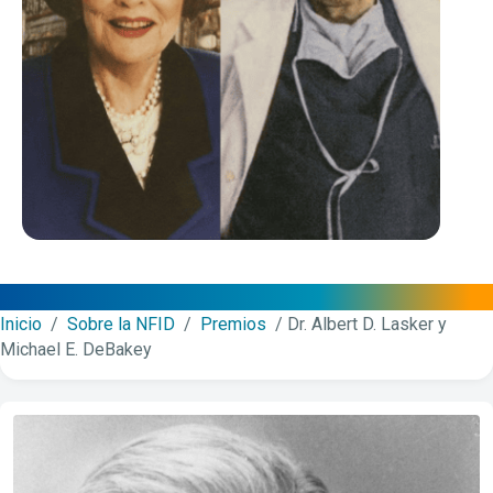
Inicio
/
Sobre la NFID
/
Premios
/
Dr. Albert D. Lasker y
Michael E. DeBakey