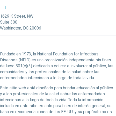
Perfil de Twitter de la NFID
Perfil de Facebook de la NFID
Perfil de LinkedIn de la NFID
Enlace de la cuenta de Youtube de la NFID
Cuenta de Instagram de la NFID
1629 K Street, NW
Suite 300
Washington, DC 20006
Fundada en 1973, la National Foundation for Infectious
Diseases (NFID) es una organización independiente sin fines
de lucro 501(c)(3) dedicada a educar e involucrar al público, las
comunidades y los profesionales de la salud sobre las
enfermedades infecciosas a lo largo de toda la vida.
Este sitio web está diseñado para brindar educación al público
y a los profesionales de la salud sobre las enfermedades
infecciosas a lo largo de toda la vida. Toda la información
incluida en este sitio es solo para fines de interés general, se
basa en recomendaciones de los EE. UU. y su propósito no es