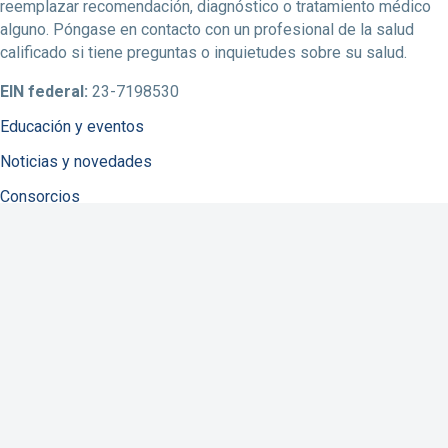
reemplazar recomendación, diagnóstico o tratamiento médico
alguno. Póngase en contacto con un profesional de la salud
calificado si tiene preguntas o inquietudes sobre su salud.
EIN federal:
23-7198530
Educación y eventos
Noticias y novedades
Consorcios
Sobre la NFID
Enfermedades infecciosas
Vacunación
COVID-19
Resistencia a antibióticos
Recursos
Contáctenos