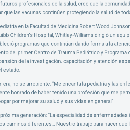
futuros profesionales de la salud, cree que la comunida
zar que las vacunas continúen protegiendo la salud de to
pediatría en la Facultad de Medicina Robert Wood Johnson
ibb Children's Hospital, Whitley-Williams dirigió un equ
bleció programas que continúan dando forma a la atención
iento del primer Centro de Trauma Pediátrico y Program
ansión de la investigación. capacitación y atención espec
el estado.
rrera, no se arrepiente. "Me encanta la pediatría y las e
nte honrado de haber tenido una profesión que me perm
bogar por mejorar su salud y sus vidas en general".
la próxima generación: "La especialidad de enfermedades 
ntos caminos diferentes... Nuestro trabajo para hacer que 