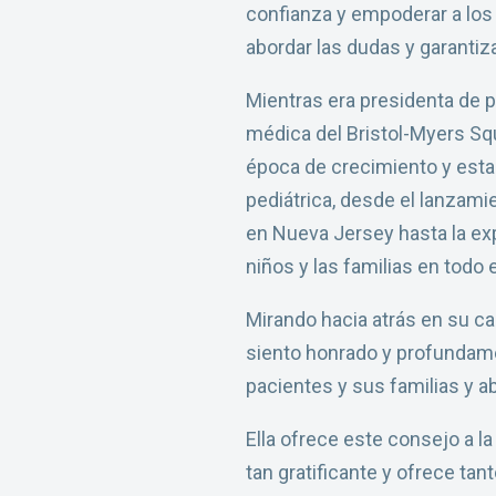
confianza y empoderar a los 
abordar las dudas y garanti
Mientras era presidenta de 
médica del Bristol-Myers Squ
época de crecimiento y esta
pediátrica, desde el lanzam
en Nueva Jersey hasta la exp
niños y las familias en todo 
Mirando hacia atrás en su ca
siento honrado y profundame
pacientes y sus familias y a
Ella ofrece este consejo a 
tan gratificante y ofrece ta