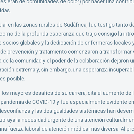
es eran de comunidades de color) por hacer una contribuc
idas.
ial en las zonas rurales de Sudáfrica, fue testigo tanto 
 como de la profunda esperanza que trajo consigo la intr
e socios globales y la dedicación de enfermeras locales 
 de prevención y tratamiento comenzaron a transformar vi
a de la comunidad y el poder de la colaboración dejaron u
ación extrema y, sin embargo, una esperanza insuperable
es posible.
los mayores desafíos de su carrera, cita el aumento de l
la pandemia de COVID-19 y fue especialmente evidente e
a desconfianza y las desigualdades sistémicas han desem
braya la necesidad urgente de una atención culturalme
na fuerza laboral de atención médica más diversa. Al pr