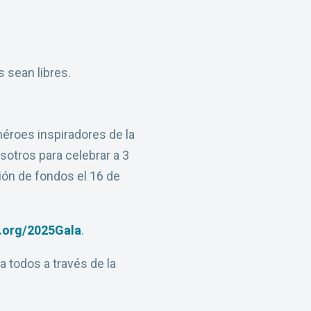
 sean libres.
héroes inspiradores de la
sotros para celebrar a 3
ión de fondos el 16 de
.org/2025Gala
.
a todos a través de la