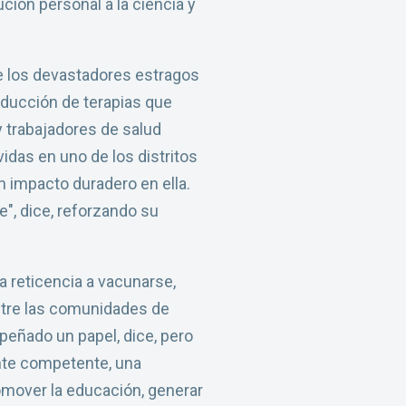
ión personal a la ciencia y
de los devastadores estragos
oducción de terapias que
y trabajadores de salud
das en uno de los distritos
n impacto duradero en ella.
", dice, reforzando su
a reticencia a vacunarse,
ntre las comunidades de
peñado un papel, dice, pero
nte competente, una
omover la educación, generar