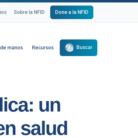
ios
Sobre la NFID
Done a la NFID
Buscar
 de manos
Recursos
ica: un
en salud