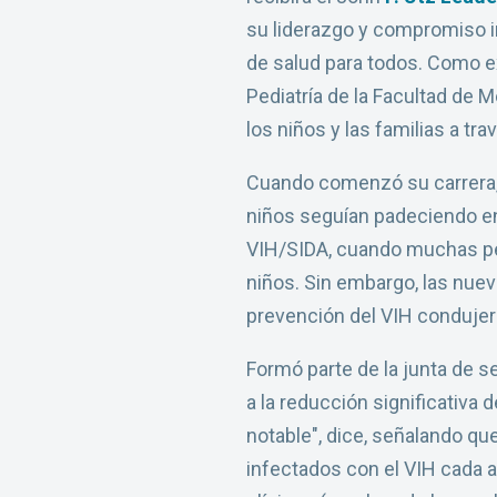
su liderazgo y compromiso in
de salud para todos. Como e
Pediatría de la Facultad de 
los niños y las familias a tra
Cuando comenzó su carrera, 
niños seguían padeciendo en
VIH/SIDA, cuando muchas pers
niños. Sin embargo, las nuev
prevención del VIH condujer
Formó parte de la junta de s
a la reducción significativa 
notable", dice, señalando 
infectados con el VIH cada a