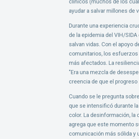
clínicos (muchos de los cual
ayudar a salvar millones de v
Durante una experiencia cruc
de la epidemia del VIH/SIDA
salvan vidas. Con el apoyo d
comunitarios, los esfuerzos
más afectados. La resilienci
"Era una mezcla de desesper
creencia de que el progreso 
Cuando se le pregunta sobre 
que se intensificó durante 
color. La desinformación, l
agrega que este momento su
comunicación más sólida y u