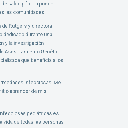
d de salud pública puede
das las comunidades.
 de Rutgers y directora
ipo dedicado durante una
 y la investigación
a de Asesoramiento Genético
ializada que beneficia a los
nfermedades infecciosas. Me
itió aprender de mis
infecciosas pediátricas es
la vida de todas las personas