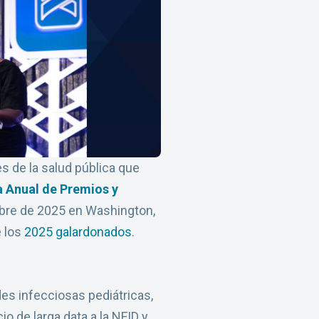
s de la salud pública que
a Anual de Premios y
ubre de 2025 en Washington,
e los
2025 galardonados
.
es infecciosas pediátricas,
o de larga data a la NFID y