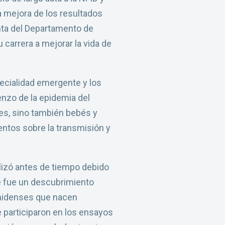
a mejora de los resultados
nta del Departamento de
carrera a mejorar la vida de
ecialidad emergente y los
nzo de la epidemia del
nes, sino también bebés y
entos sobre la transmisión y
alizó antes de tiempo debido
ste fue un descubrimiento
unidenses que nacen
e participaron en los ensayos