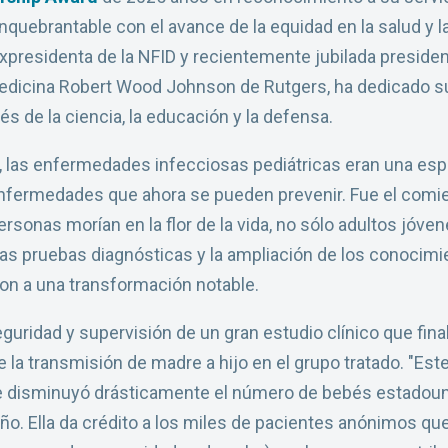
quebrantable con el avance de la equidad en la salud y l
xpresidenta de la NFID y recientemente jubilada preside
Medicina Robert Wood Johnson de Rutgers, ha dedicado su 
vés de la ciencia, la educación y la defensa.
las enfermedades infecciosas pediátricas eran una esp
fermedades que ahora se pueden prevenir. Fue el comie
onas morían en la flor de la vida, no sólo adultos jóve
as pruebas diagnósticas y la ampliación de los conocimi
on a una transformación notable.
eguridad y supervisión de un gran estudio clínico que fin
de la transmisión de madre a hijo en el grupo tratado. "E
que disminuyó drásticamente el número de bebés estado
ño. Ella da crédito a los miles de pacientes anónimos qu