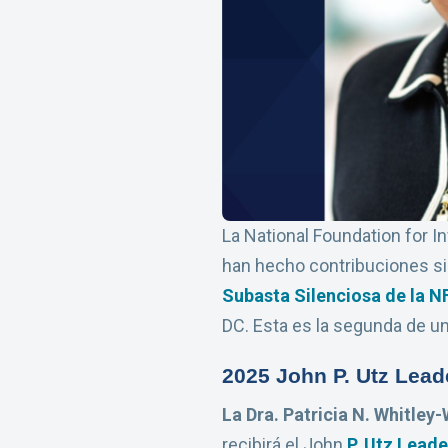
La National Foundation for I
han hecho contribuciones sig
Subasta Silenciosa de la NF
DC. Esta es la segunda de un
2025 John P. Utz Lea
La Dra. Patricia N. Whitley-
recibirá el John
P. Utz Lead