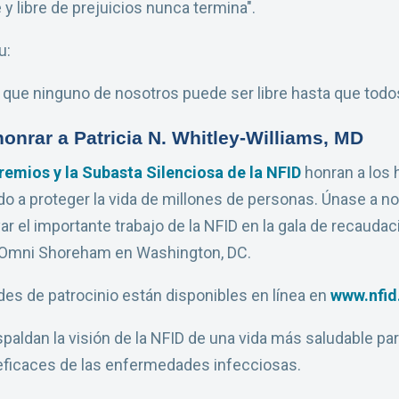
y libre de prejuicios nunca termina".
u:
 que ninguno de nosotros puede ser libre hasta que todos
onrar a Patricia N. Whitley-Williams, MD
remios y la Subasta Silenciosa de la NFID
honran a los 
o a proteger la vida de millones de personas. Únase a no
 el importante trabajo de la NFID en la gala de recaudac
l Omni Shoreham en Washington, DC.
des de patrocinio están disponibles en línea en
www.nfid
paldan la visión de la NFID de una vida más saludable par
 eficaces de las enfermedades infecciosas.