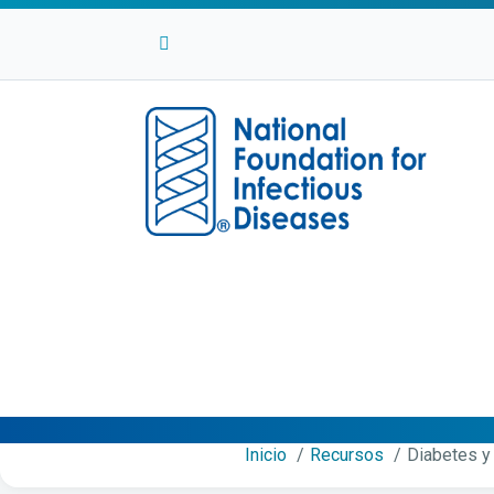
Facebook
Twitter
Linkedin
Youtube
Instagram
Inicio
Recursos
Diabetes y