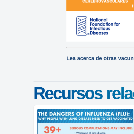
Lea acerca de otras vacu
Recursos rel