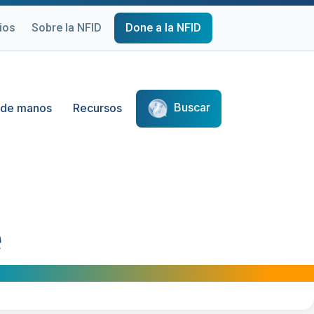
ios
Sobre la NFID
Done a la NFID
Buscar
 de manos
Recursos
e