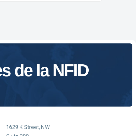
es de la NFID
1629 K Street, NW