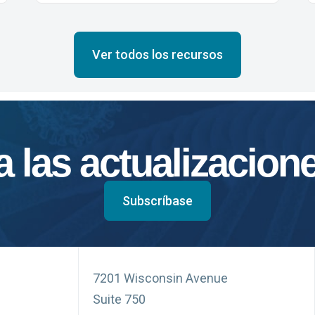
Ver todos los recursos
 las actualizacion
Subscríbase
7201 Wisconsin Avenue
Suite 750