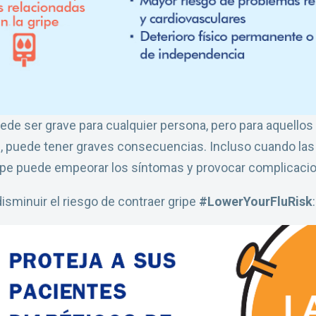
puede ser grave para cualquier persona, pero para aquell
tes, puede tener graves consecuencias. Incluso cuando l
gripe puede empeorar los síntomas y provocar complicaci
isminuir el riesgo de contraer gripe
#LowerYourFluRisk
: