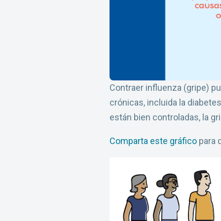
Contraer influenza (gripe) 
crónicas, incluida la diabe
están bien controladas, la 
Comparta este gráfico
para d