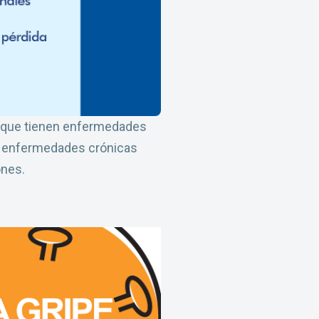
os que tienen enfermedades
as enfermedades crónicas
ones.