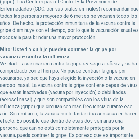
(gripe). Los Centros para el Control y la Prevención de
Enfermedades (CDC, por sus siglas en inglés) recomiendan que
todas las personas mayores de 6 meses se vacunen todos los
años. De hecho, la protección inmunitaria de la vacuna contra la
gripe disminuye con el tiempo, por lo que la vacunación anual es
necesaria para brindar una mayor protección.
Mito: Usted o su hijo pueden contraer la gripe por
vacunarse contra la influenza.
Verdad:
La vacunación contra la gripe es segura, eficaz y se ha
comprobado con el tiempo. No puede contraer la gripe por
vacunarse, ya sea que haya elegido la inyección o la vacuna en
aerosol nasal. La vacuna contra la gripe contiene cepas de virus
que están inactivadas (vacuna por inyección) o debilitadas
(aerosol nasal) y que son compatibles con los virus de la
influenza (gripe) que circulan con más frecuencia durante ese
año. Sin embargo, la vacuna suele tardar dos semanas en hacer
efecto. Es posible que dentro de esas dos semanas una
persona, que aún no está completamente protegida por la
vacuna, pueda contraer la gripe. Es por eso que es importante