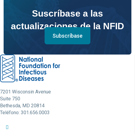
Suscríbase a las
actualizaciones de la NFID
Subscríbase
7201 Wisconsin Avenue
Suite 750
Bethesda, MD 20814
Teléfono: 301.656.0003
Perfil de Twitter de la NFID
Perfil de Facebook de la NFID
Perfil de LinkedIn de la NFID
Enlace de la cuenta de Youtube de la NFID
Cuenta de Instagram de la NFID