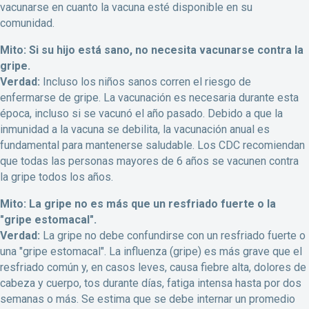
vacunarse en cuanto la vacuna esté disponible en su
comunidad.
Mito: Si su hijo está sano, no necesita vacunarse contra la
gripe.
Verdad:
Incluso los niños sanos corren el riesgo de
enfermarse de gripe. La vacunación es necesaria durante esta
época, incluso si se vacunó el año pasado. Debido a que la
inmunidad a la vacuna se debilita, la vacunación anual es
fundamental para mantenerse saludable. Los CDC recomiendan
que todas las personas mayores de 6 años se vacunen contra
la gripe todos los años.
Mito: La gripe no es más que un resfriado fuerte o la
"gripe estomacal".
Verdad:
La gripe no debe confundirse con un resfriado fuerte o
una "gripe estomacal". La influenza (gripe) es más grave que el
resfriado común y, en casos leves, causa fiebre alta, dolores de
cabeza y cuerpo, tos durante días, fatiga intensa hasta por dos
semanas o más. Se estima que se debe internar un promedio