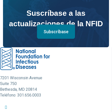
Suscríbase a las
actualizaciones de la NFID
Subscríbase
7201 Wisconsin Avenue
Suite 750
Bethesda, MD 20814
Teléfono: 301.656.0003
Perfil de Twitter de la NFID
Perfil de Facebook de la NFID
Perfil de LinkedIn de la NFID
Enlace de la cuenta de Youtube de la NFID
Cuenta de Instagram de la NFID