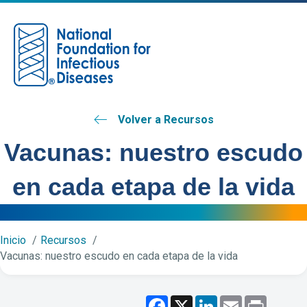
M
Volver a Recursos
Vacunas: nuestro escudo
en cada etapa de la vida
Inicio
Recursos
Vacunas: nuestro escudo en cada etapa de la vida
F
X
L
E
P