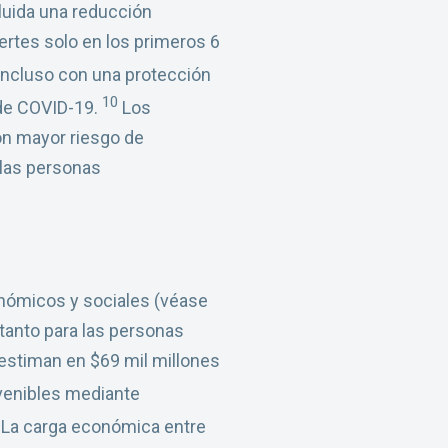
luida una reducción
rtes solo en los primeros 6
incluso con una protección
10
 de COVID-19.
Los
on mayor riesgo de
 las personas
nómicos y sociales (véase
 tanto para las personas
estiman en $69 mil millones
venibles mediante
La carga económica entre