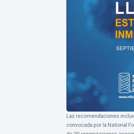
Las recomendaciones inclui
convocada por la National F
de 20 organizaciones asociad