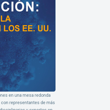
iones en una mesa redonda
yo con representantes de más
isciplinarias y expertos en