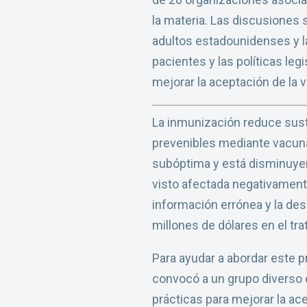
la materia. Las discusiones 
adultos estadounidenses y l
pacientes y las políticas leg
mejorar la aceptación de la 
La inmunización reduce sust
prevenibles mediante vacunac
subóptima y está disminuyen
visto afectada negativament
información errónea y la de
millones de dólares en el t
Para ayudar a abordar este p
convocó a un grupo diverso 
prácticas para mejorar la a