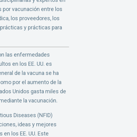
s por vacunación entre los
ca, los proveedores, los
 prácticas y prácticas para
con las enfermedades
ltos en los EE. UU. es
neral de la vacuna se ha
como por el aumento de la
tados Unidos gasta miles de
mediante la vacunación.
ctious Diseases (NFID)
ciones, ideas y mejores
 en los EE. UU. Este