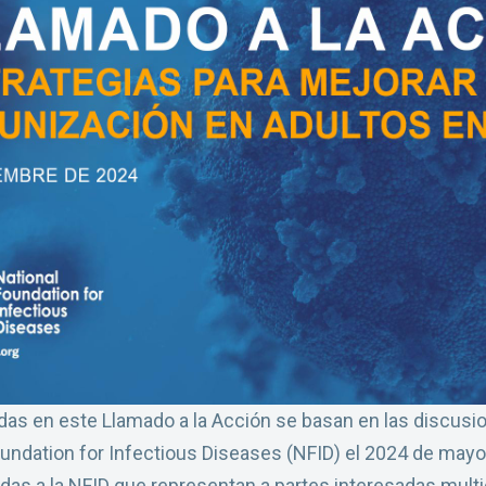
das en este Llamado a la Acción se basan en las discus
oundation for Infectious Diseases (NFID) el 2024 de ma
as a la NFID que representan a partes interesadas multid