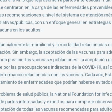
se centraron en la carga de las enfermedades prevenible
as recomendaciones a nivel del sistema de atención médi
islativas/públicas, con un enfoque general en estrategias
vacuna en los adultos.
ancialmente la morbilidad y la mortalidad relacionadas 
ión. Sin embargo, la aceptación de las vacunas para adu
do para ciertas vacunas y poblaciones. La aceptación ge
e por las preocupaciones indirectas de la COVID-19, así 
sinformación relacionadas con las vacunas. Cada año, Es
ratamiento de enfermedades que podrían haberse evitado 
roblema de salud pública, la National Foundation for Infe
de partes interesadas y expertos para compartir observa
ceptación de todas las vacunas recomendadas para adultos