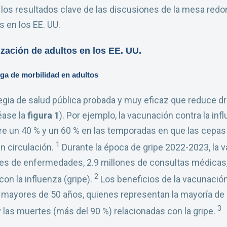
los resultados clave de las discusiones de la mesa redo
s en los EE. UU.
ización de adultos en los EE. UU.
rga de morbilidad en adultos
egia de salud pública probada y muy eficaz que reduce d
éase la
figura 1
). Por ejemplo, la vacunación contra la inf
re un 40 % y un 60 % en las temporadas en que las cepas
1
n circulación.
Durante la época de gripe 2022-2023, la 
s de enfermedades, 2.9 millones de consultas médicas, 
2
on la influenza (gripe).
Los beneficios de la vacunación
 mayores de 50 años, quienes representan la mayoría de 
3
 las muertes (más del 90 %) relacionadas con la gripe.