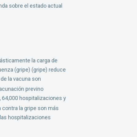
nda sobre el estado actual
rásticamente la carga de
luenza (gripe) (gripe) reduce
 de la vacuna son
vacunación previno
64,000 hospitalizaciones y
 contra la gripe son más
las hospitalizaciones