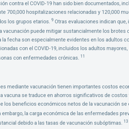
ción contra el COVID-19 han sido bien documentados, inc
 700,000 hospitalizaciones relacionadas y 120,000 mue
9
os los grupos etarios.
Otras evaluaciones indican que, 
, la vacunación puede mitigar sustancialmente los brotes
 la fecha son especialmente evidentes en los adultos c
cionadas con el COVID-19, incluidos los adultos mayores,
11
rsonas con enfermedades crónicas.
es mediante vacunación tienen importantes costos eco
 la vacuna se traduce en ahorros significativos de costos
ue los beneficios económicos netos de la vacunación se 
 embargo, la carga económica de las enfermedades pre
13
tancial debido a las tasas de vacunación subóptimas.