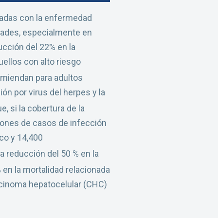
onadas con la enfermedad
edades, especialmente en
cción del 22% en la
ellos con alto riesgo
omiendan para adultos
ón por virus del herpes y la
, si la cobertura de la
llones de casos de infección
ico y 14,400
a reducción del 50 % en la
en la mortalidad relacionada
arcinoma hepatocelular (CHC)