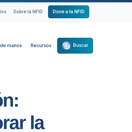
ios
Sobre la NFID
Done a la NFID
Buscar
 de manos
Recursos
ón:
rar la