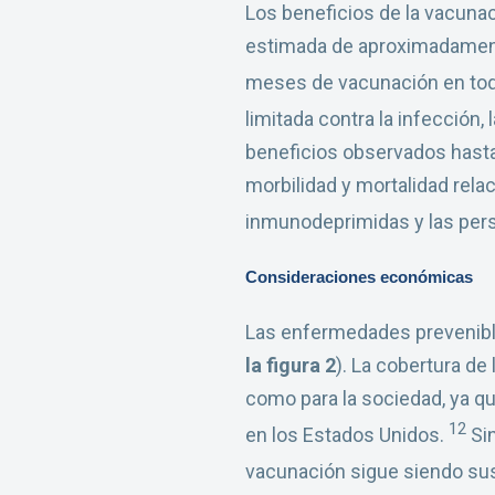
Los beneficios de la vacuna
estimada de aproximadamente
meses de vacunación en tod
limitada contra la infección
beneficios observados hasta
morbilidad y mortalidad rela
inmunodeprimidas y las pe
Consideraciones económicas
Las enfermedades prevenibl
la figura 2
). La cobertura de
como para la sociedad, ya q
12
en los Estados Unidos.
Sin
vacunación sigue siendo sus