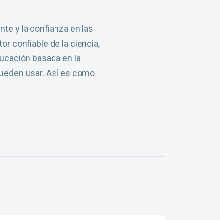
te y la confianza en las
r confiable de la ciencia,
ducación basada en la
 pueden usar. Así es como