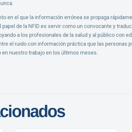
nunca.
 en el que la información errónea se propaga rápidamen
l papel de la NFID es servir como un convocante y traducto
oyando a los profesionales de la salud y al público con e
ntre el ruido con información práctica que las personas
 en nuestro trabajo en los últimos meses.
acionados