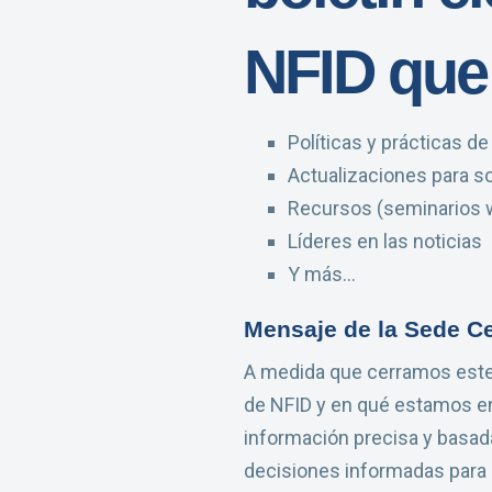
NFID que
Políticas y prácticas d
Actualizaciones para so
Recursos (seminarios w
Líderes en las noticias
Y más...
Mensaje de la Sede Ce
A medida que cerramos este a
de NFID y en qué estamos enf
información precisa y basad
decisiones informadas para 