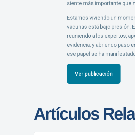
siente más importante que 
Estamos viviendo un momento
vacunas está bajo presión. E
reuniendo a los expertos, ap
evidencia, y abriendo paso e
ese papel se ha manifestado
Ver publicación
Artículos Rel