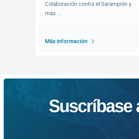
Colaboración contra el Sarampión y
más ...
Más información
Suscríbase a