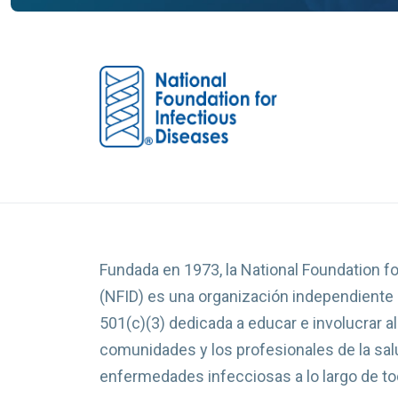
Fundada en 1973, la National Foundation f
(NFID) es una organización independiente s
501(c)(3) dedicada a educar e involucrar al 
comunidades y los profesionales de la sal
enfermedades infecciosas a lo largo de tod