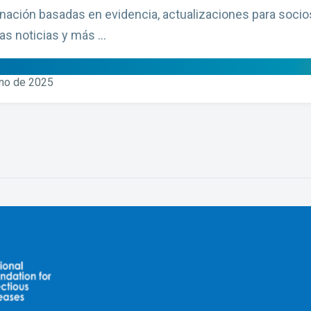
unación basadas en evidencia, actualizaciones para soci
as noticias y más ...
rno de 2025