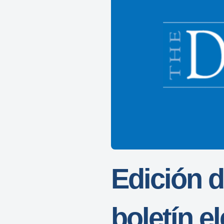
Edición d
boletín el