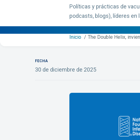
Políticas y prácticas de vac
podcasts, blogs), líderes en l
Inicio
The Double Helix, invie
FECHA
30 de diciembre de 2025