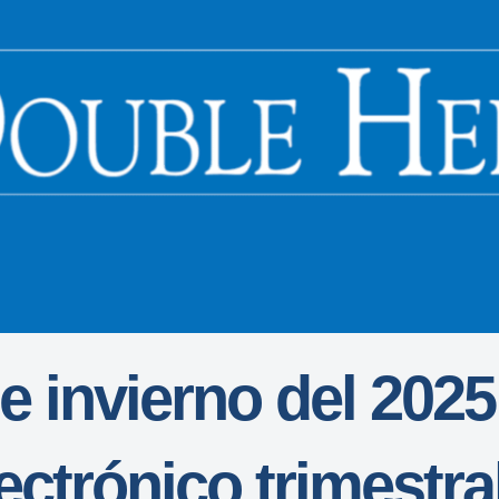
e invierno del 2025
ectrónico trimestral