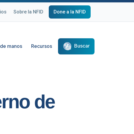
ios
Sobre la NFID
Done a la NFID
Buscar
 de manos
Recursos
erno de