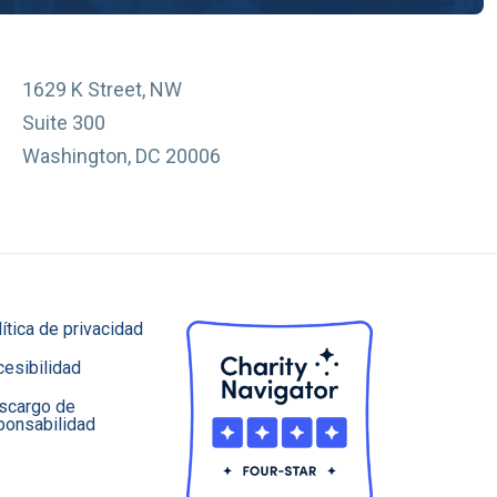
1629 K Street, NW
Suite 300
Washington, DC 20006
de la NFID
FID
ítica de privacidad
esibilidad
scargo de
ponsabilidad