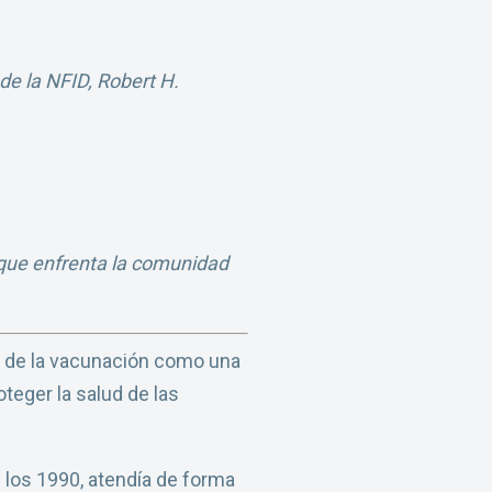
de la NFID, Robert H.
 que enfrenta la comunidad
l de la vacunación como una
eger la salud de las
 los 1990, atendía de forma