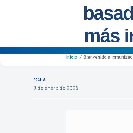
basad
más i
Inicio
Bienvenido a Inmunizaci
FECHA
9 de enero de 2026