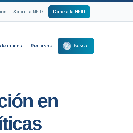
ios
Sobre la NFID
Done a la NFID
Buscar
 de manos
Recursos
ción en
íticas