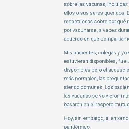
sobre las vacunas, incluidas
ellos o sus seres queridos. 
respetuosas sobre por qué r
por vacunarse
a veces duran
,
acuerdo en que compartíamos
Mis pacientes, colegas y yo
estuvieran disponibles
fue u
,
disponibles pero el acceso e
más normales, las preguntas
siendo comunes. Los pacient
las vacunas se volvieron más
basaron en el respeto mutuo
Hoy, sin embargo, el entorn
pandémico.