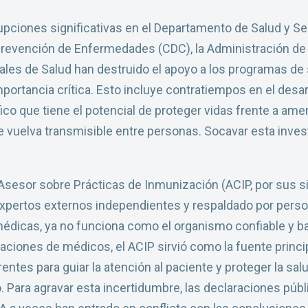
upciones significativas en el Departamento de Salud y S
a Prevención de Enfermedades (CDC), la Administración 
nales de Salud han destruido el apoyo a los programas de s
importancia crítica. Esto incluye contratiempos en el des
fico que tiene el potencial de proteger vidas frente a 
se vuelva transmisible entre personas. Socavar esta inve
Asesor sobre Prácticas de Inmunización (ACIP, por sus s
pertos externos independientes y respaldado por perso
édicas, ya no funciona como el organismo confiable y b
aciones de médicos, el ACIP sirvió como la fuente prin
ntes para guiar la atención al paciente y proteger la salu
 Para agravar esta incertidumbre, las declaraciones púb