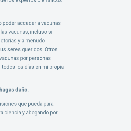
de los expertos científicos
o poder acceder a vacunas
 las vacunas, incluso si
ictorias y a menudo
sus seres queridos. Otros
s vacunas por personas
todos los días en mi propia
 hagas daño.
cisiones que pueda para
ta ciencia y abogando por