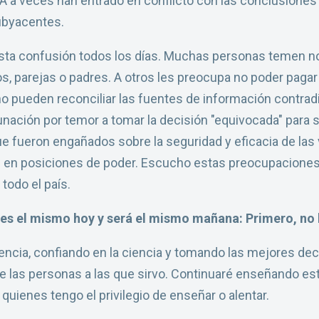
 a veces han entrado en conflicto con las conclusiones 
subyacentes.
sta confusión todos los días. Muchas personas temen n
os, parejas o padres. A otros les preocupa no poder pagar
no pueden reconciliar las fuentes de información contrad
nación por temor a tomar la decisión "equivocada" para 
e fueron engañados sobre la seguridad y eficacia de la
s en posiciones de poder. Escucho estas preocupaciones 
todo el país.
es el mismo hoy y será el mismo mañana: Primero, no
dencia, confiando en la ciencia y tomando las mejores de
de las personas a las que sirvo. Continuaré enseñando es
 quienes tengo el privilegio de enseñar o alentar.