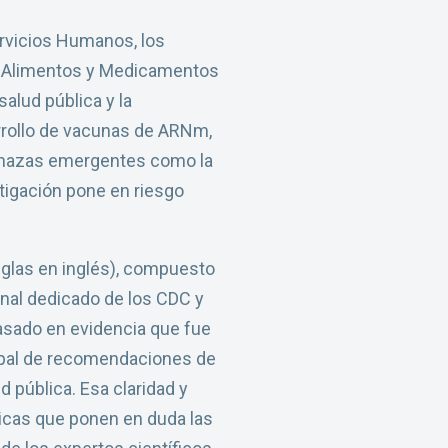
ervicios Humanos, los
de Alimentos y Medicamentos
alud pública y la
arrollo de vacunas de ARNm,
amenazas emergentes como la
stigación pone en riesgo
iglas en inglés), compuesto
nal dedicado de los CDC y
asado en evidencia que fue
cipal de recomendaciones de
d pública. Esa claridad y
licas que ponen en duda las