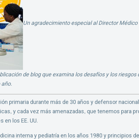
Un agradecimiento especial al Director Médico 
blicación de blog que examina los desafíos y los riesgos
 año.
ión primaria durante más de 30 años y defensor naciona
ticas
y cada vez más amenazadas
que tenemos para prot
,
,
s en los EE. UU.
cina interna y pediatría en los años 1980 y principios de