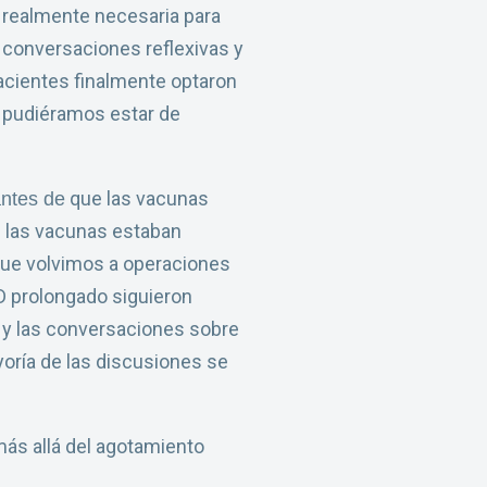
s realmente necesaria para
 conversaciones reflexivas y
acientes finalmente optaron
o pudiéramos estar de
que las vacunas
antes de
ue las vacunas estaban
 que volvimos a operaciones
D prolongado siguieron
 y las conversaciones sobre
yoría de las discusiones se
más allá del agotamiento