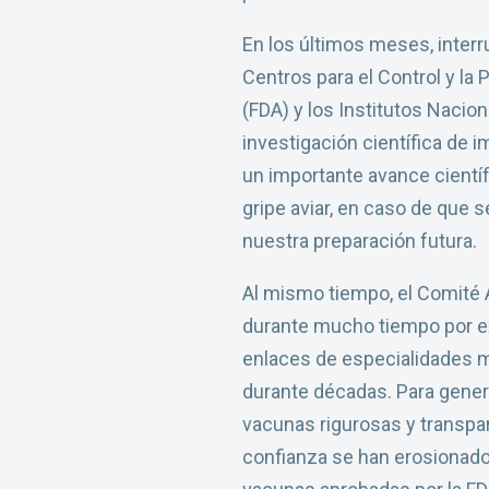
En los últimos meses, interr
Centros para el Control y l
(FDA) y los Institutos Nacio
investigación científica de 
un importante avance cientí
gripe aviar, en caso de que 
nuestra preparación futura.
Al mismo tiempo, el Comité 
durante mucho tiempo por ex
enlaces de especialidades m
durante décadas. Para gener
vacunas rigurosas y transpare
confianza se han erosionado.