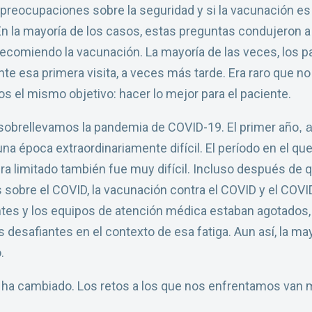
 preocupaciones sobre la seguridad y si la vacunación e
En la mayoría de los casos, estas preguntas condujeron a
ecomiendo la vacunación. La mayoría de las veces, los p
te esa primera visita, a veces más tarde. Era raro que n
 el mismo objetivo: hacer lo mejor para el paciente.
 sobrellevamos la pandemia de COVID-19. El primer año
, 
na época extraordinariamente difícil. El período en el q
ra limitado también fue muy difícil. Incluso después de
 sobre el COVID, la vacunación contra el COVID y el COVI
es y los equipos de atención médica estaban agotados,
 desafiantes en el contexto de esa fatiga. Aun así, la ma
.
o ha cambiado. Los retos a los que nos enfrentamos van 