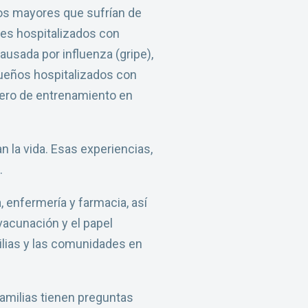
tos mayores que sufrían de
nes hospitalizados con
sada por influenza (gripe),
ueños hospitalizados con
añero de entrenamiento en
 la vida. Esas experiencias,
.
 enfermería y farmacia, así
acunación y el papel
ilias y las comunidades en
amilias tienen preguntas