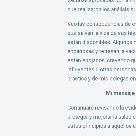
vacunas aprobadas por la FDA
que realizaron los análisis 
Veo las consecuencias de e
que salvan la vida de sus hij
están disponibles. Algunos 
engañosas y retrasan la vacu
están enojados, creyendo qu
influyentes u otras persona
práctica y de mis colegas en 
Mi mensaje 
Continuaré revisando la evi
proteger y mejorar la salud 
estos principios a aquellos a