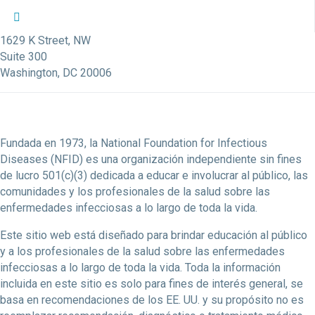
Perfil de Twitter de la NFID
Perfil de Facebook de la NFID
Perfil de LinkedIn de la NFID
Enlace de la cuenta de Youtube de la NFID
Cuenta de Instagram de la NFID
1629 K Street, NW
Suite 300
Washington, DC 20006
Fundada en 1973, la National Foundation for Infectious
Diseases (NFID) es una organización independiente sin fines
de lucro 501(c)(3) dedicada a educar e involucrar al público, las
comunidades y los profesionales de la salud sobre las
enfermedades infecciosas a lo largo de toda la vida.
Este sitio web está diseñado para brindar educación al público
y a los profesionales de la salud sobre las enfermedades
infecciosas a lo largo de toda la vida. Toda la información
incluida en este sitio es solo para fines de interés general, se
basa en recomendaciones de los EE. UU. y su propósito no es